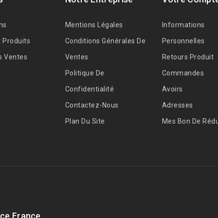
ns
Mentions Légales
Informations
 Produits
Conditions Générales De
Personnelles
s Ventes
Ventes
Retours Produit
Politique De
Commandes
Confidentialité
Avoirs
Contactez-Nous
Adresses
Plan Du Site
Mes Bon De Rédu
ce France