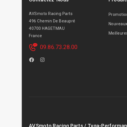
AVSmoto Racing Parts
Promotio
496 Chemin De Beaupré
Nouveaux
40700 HAGETMAU
Meilleure
France
09.86.73.28.00
AVSmoto Racing Parts / Tyga-Performan