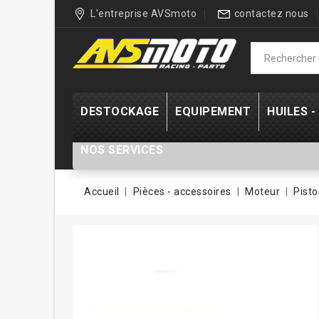
L'entreprise AVSmoto
contactez nous
DESTOCKAGE
EQUIPEMENT
HUILES 
NOS SERVICES
Accueil
Pièces - accessoires
Moteur
Pisto