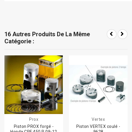
16 Autres Produits De La Même
Catégorie :
Prox
Vertex
Piston PROX forgé -
Piston VERTEX coulé -
Honda CRF 450 R 09-12
9628