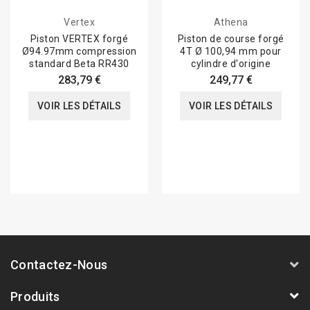
Vertex
Athena
Piston VERTEX forgé
Piston de course forgé
Ø94.97mm compression
4T Ø 100,94 mm pour
standard Beta RR430
cylindre d'origine
283,79 €
249,77 €
VOIR LES DÉTAILS
VOIR LES DÉTAILS
Contactez-Nous
Produits