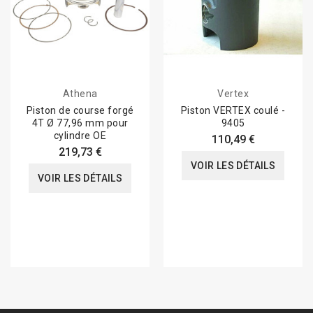
Athena
Vertex
Piston de course forgé
Piston VERTEX coulé -
4T Ø 77,96 mm pour
9405
cylindre OE
110,49 €
219,73 €
VOIR LES DÉTAILS
VOIR LES DÉTAILS