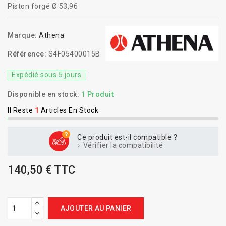
Piston forgé Ø 53,96
Marque:
Athena
Référence:
S4F05400015B
Expédié sous 5 jours
Disponible en stock:
1 Produit
Il Reste
1
Articles En Stock
Ce produit est-il compatible ?
Vérifier la compatibilité
140,50 € TTC
AJOUTER AU PANIER