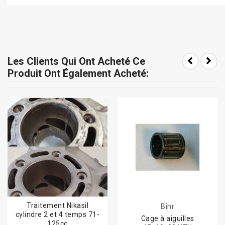
Les Clients Qui Ont Acheté Ce
Produit Ont Également Acheté:
Traitement Nikasil
Bihr
cylindre 2 et 4 temps 71-
Cage à aiguilles
125cc