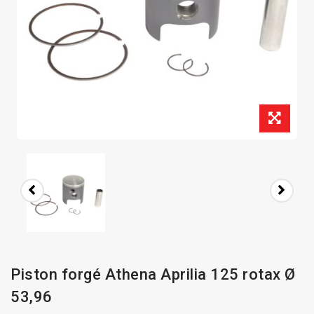
Piston forgé Athena Aprilia 125 rotax Ø
53,96