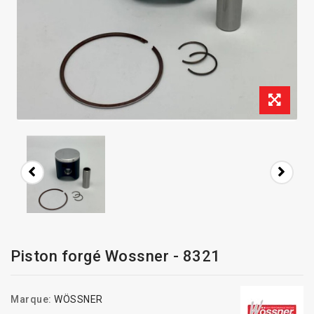
Piston forgé Wossner - 8321
Marque:
WÖSSNER