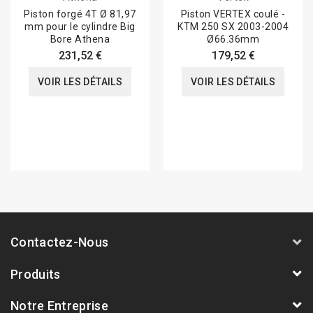
Piston forgé 4T Ø 81,97
Piston VERTEX coulé -
mm pour le cylindre Big
KTM 250 SX 2003-2004
Bore Athena
Ø66.36mm
231,52 €
179,52 €
VOIR LES DÉTAILS
VOIR LES DÉTAILS
Contactez-Nous
Produits
Notre Entreprise