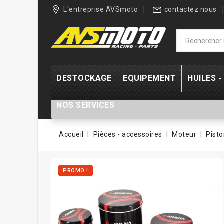
L'entreprise AVSmoto
contactez nous
DESTOCKAGE
EQUIPEMENT
HUILES 
NOS SERVICES
Accueil
Pièces - accessoires
Moteur
Pisto
PROMO !