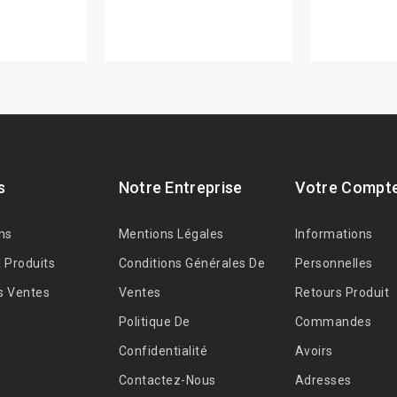
s
Notre Entreprise
Votre Compt
ns
Mentions Légales
Informations
 Produits
Conditions Générales De
Personnelles
s Ventes
Ventes
Retours Produit
Politique De
Commandes
Confidentialité
Avoirs
Contactez-Nous
Adresses