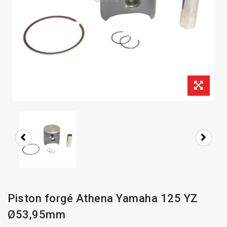
Piston forgé Athena Yamaha 125 YZ
Ø53,95mm