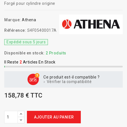
Forgé pour cylindre origine
Marque:
Athena
Référence:
S4F05400017A
Expédié sous 5 jours
Disponible en stock:
2 Produits
Il Reste
2
Articles En Stock
Ce produit est-il compatible ?
Vérifier la compatibilité
158,78 € TTC
AJOUTER AU PANIER