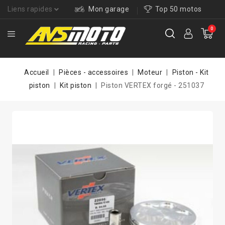
Liens rapides
Mon garage
Top 50 motos
0
Accueil
Pièces - accessoires
Moteur
Piston - Kit
piston
Kit piston
Piston VERTEX forgé - 251037