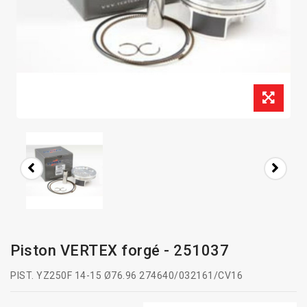
Piston VERTEX forgé - 251037
PIST. YZ250F 14-15 Ø76.96 274640/032161/CV16