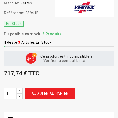
Marque:
Vertex
Référence:
23941B
En Stock
Disponible en stock:
3 Produits
Il Reste
3
Articles En Stock
Ce produit est-il compatible ?
Vérifier la compatibilité
217,74 € TTC
AJOUTER AU PANIER