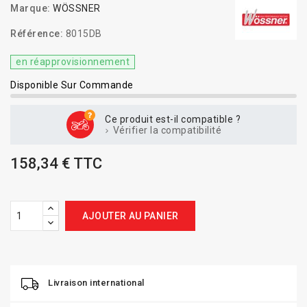
Marque:
WÖSSNER
Référence:
8015DB
en réapprovisionnement
Disponible Sur Commande
Ce produit est-il compatible ?
Vérifier la compatibilité
158,34 € TTC
AJOUTER AU PANIER
Livraison international