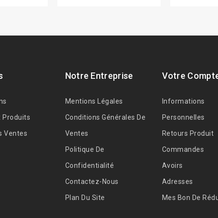
s
Notre Entreprise
Votre Compt
ns
Mentions Légales
Informations
 Produits
Conditions Générales De
Personnelles
s Ventes
Ventes
Retours Produit
Politique De
Commandes
Confidentialité
Avoirs
Contactez-Nous
Adresses
Plan Du Site
Mes Bon De Rédu