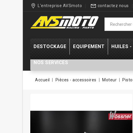
L'entreprise AVSmoto
contactez nous
DESTOCKAGE
EQUIPEMENT
HUILES 
NOS SERVICES
Accueil
Pièces - accessoires
Moteur
Pisto