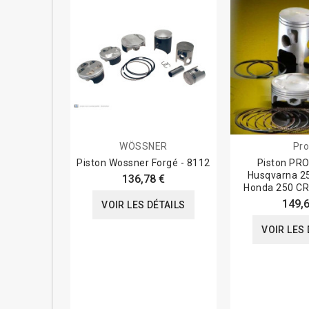
WÖSSNER
Pro
Piston Wossner Forgé - 8112
Piston PRO
Husqvarna 2
136,78 €
Honda 250 C
149,6
VOIR LES DÉTAILS
VOIR LES 