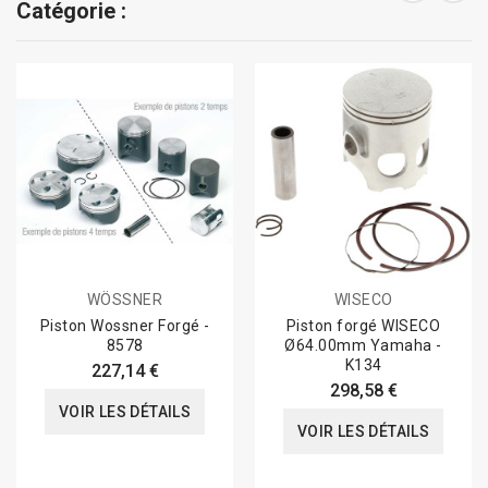
Catégorie :
WÖSSNER
WISECO
Piston Wossner Forgé -
Piston forgé WISECO
8578
Ø64.00mm Yamaha -
K134
227,14 €
298,58 €
VOIR LES DÉTAILS
VOIR LES DÉTAILS