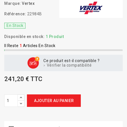
Marque:
Vertex
Référence:
22984B
En Stock
Disponible en stock:
1 Produit
Il Reste
1
Articles En Stock
Ce produit est-il compatible ?
Vérifier la compatibilité
241,20 € TTC
AJOUTER AU PANIER