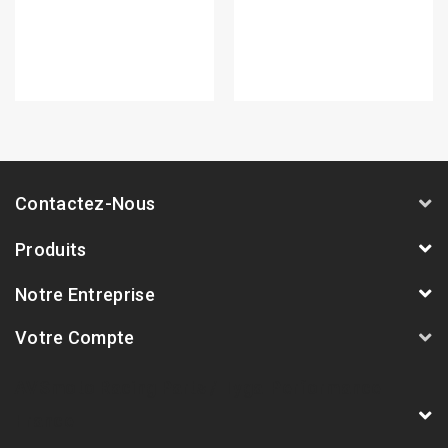
Contactez-Nous
Produits
Notre Entreprise
Votre Compte
AVSmoto Racing Parts / Tyga-Performance
France