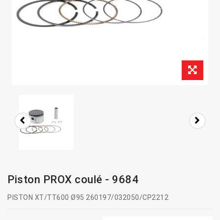
Piston PROX coulé - 9684
PISTON XT/TT600 Ø95 260197/032050/CP2212