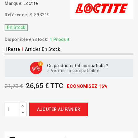
Marque:
Loctite
Référence:
S-893219
En Stock
Disponible en stock:
1 Produit
Il Reste
1
Articles En Stock
Ce produit est-il compatible ?
Vérifier la compatibilité
26,65 € TTC
31,73 €
ÉCONOMISEZ 16%
AJOUTER AU PANIER