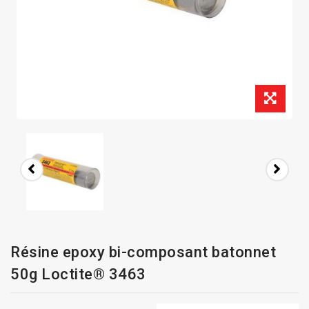
Résine epoxy bi-composant batonnet
50g Loctite® 3463