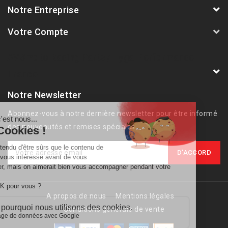
Notre Entreprise
Votre Compte
AVSmoto Racing Parts / Tyga-Performance
France
Notre Newsletter
Abonnez-vous à notre dernière newsletter pour être informé
des nouveautés et remises spéciales.
A propos de nous
Mentions légales
Conditions générale de vente