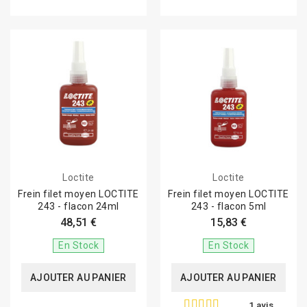
Loctite
Loctite
Frein filet moyen LOCTITE
Frein filet moyen LOCTITE
243 - flacon 24ml
243 - flacon 5ml
48,51 €
15,83 €
En Stock
En Stock
AJOUTER AU PANIER
AJOUTER AU PANIER
1 avis