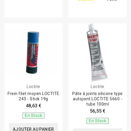
Loctite
Loctite
Frein filet moyen LOCTITE
Pâte à joints silicone type
243 - Stick 19g
autojoint LOCTITE 5660 -
tube 100ml
48,63 €
56,55 €
En Stock
En Stock
AJOUTER AU PANIER