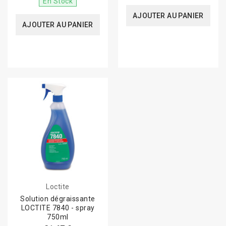
En Stock
AJOUTER AU PANIER
AJOUTER AU PANIER
Loctite
Solution dégraissante
LOCTITE 7840 - spray
750ml