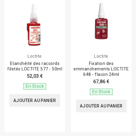
Loctite
Loctite
Etanchéité des raccords
Fixation des
filetés LOCTITE 577 - 50ml
emmanchements LOCTITE
648 - flacon 24ml
52,03 €
67,86 €
En Stock
En Stock
AJOUTER AU PANIER
AJOUTER AU PANIER