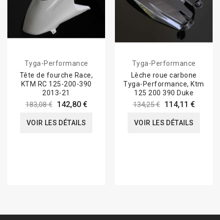
Tyga-Performance
Tyga-Performance
Tête de fourche Race,
Lèche roue carbone
KTM RC 125-200-390
Tyga-Performance, Ktm
2013-21
125 200 390 Duke
142,80 €
114,11 €
183,08 €
134,25 €
VOIR LES DÉTAILS
VOIR LES DÉTAILS