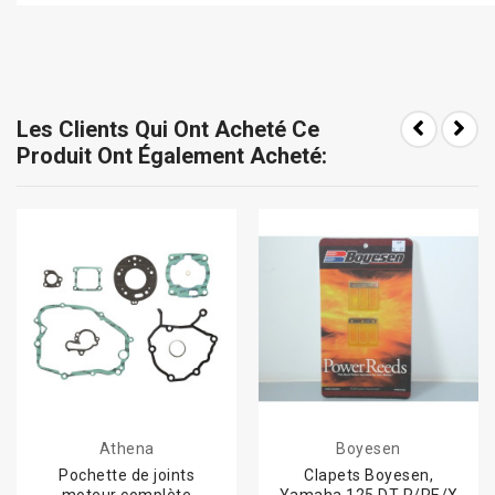
Les Clients Qui Ont Acheté Ce
Produit Ont Également Acheté:
Athena
Boyesen
Pochette de joints
Clapets Boyesen,