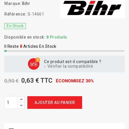
Marque:
Bihr
Référence:
S-14661
En Stock
Disponible en stock:
8 Produits
Il Reste
8
Articles En Stock
Ce produit est-il compatible ?
Vérifier la compatibilité
0,63 € TTC
0,90 €
ÉCONOMISEZ 30%
AJOUTER AU PANIER