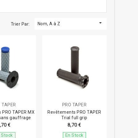

Nom, A à Z
Trier Par:
 TAPER
PRO TAPER
s PRO TAPER MX
Revêtements PRO TAPER
 sans gauffrage
Trial full grip
,70 €
8,70 €
 Stock
En Stock