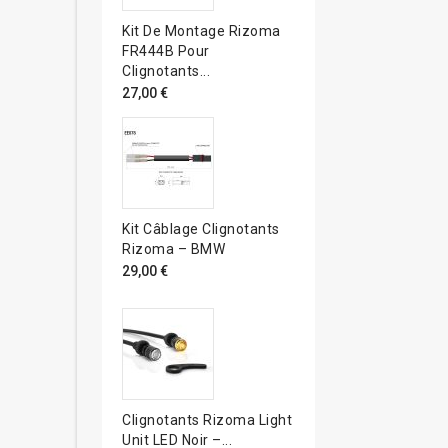
Kit De Montage Rizoma
FR444B Pour
Clignotants...
27,00 €
Kit Câblage Clignotants
Rizoma – BMW
29,00 €
Clignotants Rizoma Light
Unit LED Noir –...