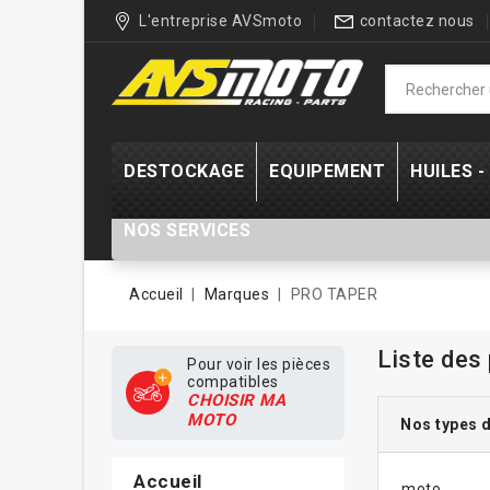
L'entreprise AVSmoto
contactez nous
DESTOCKAGE
EQUIPEMENT
HUILES 
NOS SERVICES
Accueil
Marques
PRO TAPER
Liste des
Pour voir les pièces
compatibles
CHOISIR MA
MOTO
Nos types 
Accueil
moto