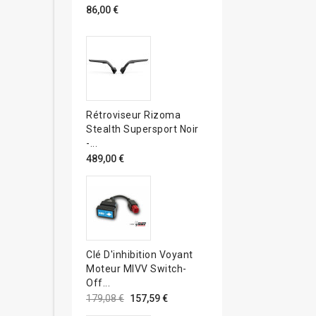
86,00 €
Rétroviseur Rizoma
Stealth Supersport Noir
-...
489,00 €
Clé D'inhibition Voyant
Moteur MIVV Switch-
Off...
179,08 €
157,59 €