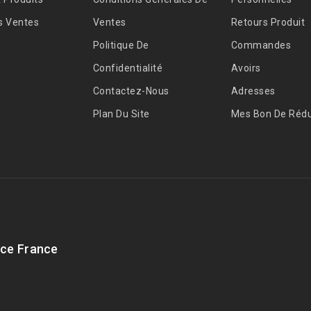
s Ventes
Ventes
Retours Produit
Politique De
Commandes
Confidentialité
Avoirs
Contactez-Nous
Adresses
Plan Du Site
Mes Bon De Rédu
ce France