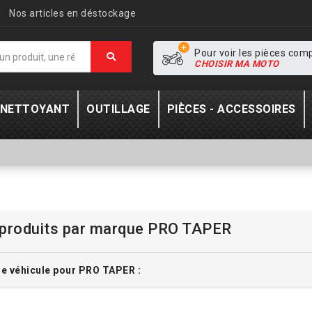
Nos articles en déstockage
Pour voir les pièces com
CHOISIR MA MOTO
- NETTOYANT
OUTILLAGE
PIÈCES - ACCESSOIRES
 produits par marque PRO TAPER
de véhicule pour PRO TAPER :