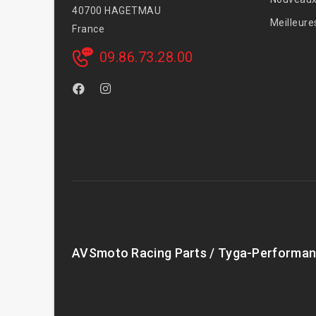
40700 HAGETMAU
Meilleure
France
09.86.73.28.00
AVSmoto Racing Parts / Tyga-Performan