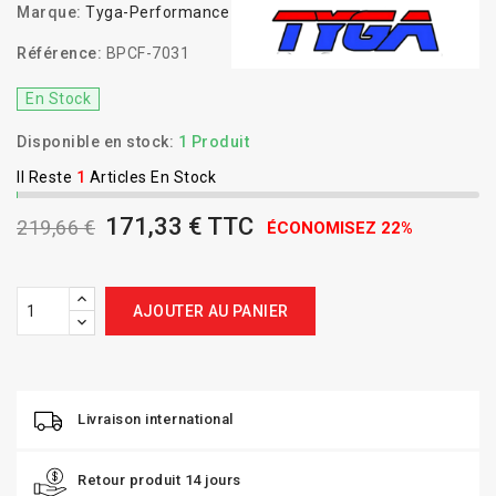
Marque:
Tyga-Performance
Référence:
BPCF-7031
En Stock
Disponible en stock:
1 Produit
Il Reste
1
Articles En Stock
171,33 € TTC
219,66 €
ÉCONOMISEZ 22%
AJOUTER AU PANIER
Livraison international
Retour produit 14 jours