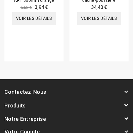
ART 360mm orange
cache-poussière
3,94 €
34,40 €
5,63 €
VOIR LES DÉTAILS
VOIR LES DÉTAILS
Contactez-Nous
Produits
Notre Entreprise
Votre Compte