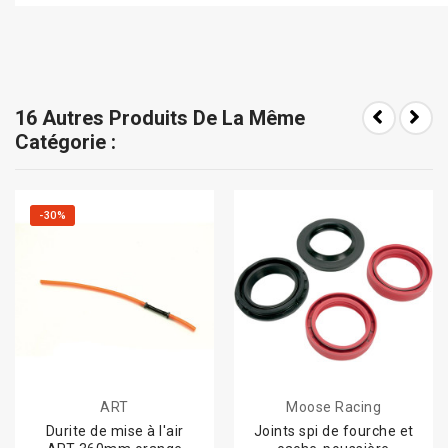
16 Autres Produits De La Même
Catégorie :
-30%
ART
Moose Racing
Durite de mise à l'air
Joints spi de fourche et