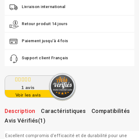
Livraison international
Retour produit 14 jours
Paiement jusqu'à 4 fois
Support client Français
1
avis
Voir les avis
Description
Caractéristiques
Compatibilités
Avis Vérifiés(1)
Excellent compromis d’efficacité et de durabilité pour une