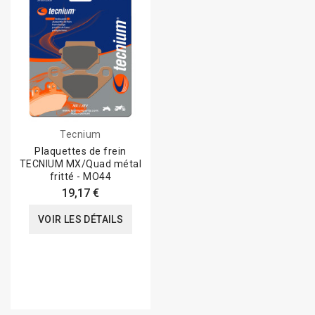
Tecnium
Plaquettes de frein
TECNIUM MX/Quad métal
fritté - MO44
19,17 €
VOIR LES DÉTAILS