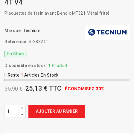
4T V4
Plaquettes de frein avant Bendix MF321 Métal fritté
Marque:
Tecnium
Référence:
S-383211
En Stock
Disponible en stock:
1 Produit
Il Reste
1
Articles En Stock
25,13 € TTC
35,90 €
ÉCONOMISEZ 30%
AJOUTER AU PANIER