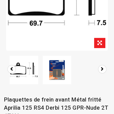
Plaquettes de frein avant Métal fritté
Aprilia 125 RS4 Derbi 125 GPR-Nude 2T