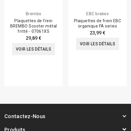
Brembo
EBC brakes
Plaquettes de frein
Plaquettes de frein EBC
BREMBO Scooter métal
organique FA series
fritté - 07061XS
23,99 €
29,89 €
VOIR LES DÉTAILS
VOIR LES DÉTAILS
Contactez-Nous
Produits