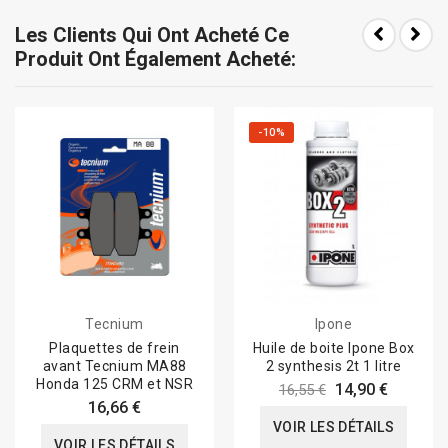
Les Clients Qui Ont Acheté Ce
Produit Ont Également Acheté:
-10%
Tecnium
Ipone
Plaquettes de frein
Huile de boite Ipone Box
avant Tecnium MA88
2 synthesis 2t 1 litre
Honda 125 CRM et NSR
14,90 €
16,55 €
16,66 €
VOIR LES DÉTAILS
VOIR LES DÉTAILS