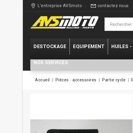
L'entreprise AVSmoto
contactez nous
DESTOCKAGE
EQUIPEMENT
HUILES 
NOS SERVICES
Accueil
Pièces - accessoires
Partie cycle