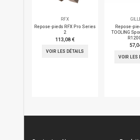
RFX
GILL
Repose-pieds RFX Pro Series
Repose-pie
2
TOOLING Spor
R120
113,08 €
57,0
VOIR LES DÉTAILS
VOIR LES 