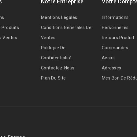
s
Notre Entreprise
Votre Compt
ns
Mentions Légales
Informations
 Produits
Conditions Générales De
Personnelles
s Ventes
Ventes
Retours Produit
Politique De
Commandes
Confidentialité
Avoirs
Contactez-Nous
Adresses
Plan Du Site
Mes Bon De Rédu