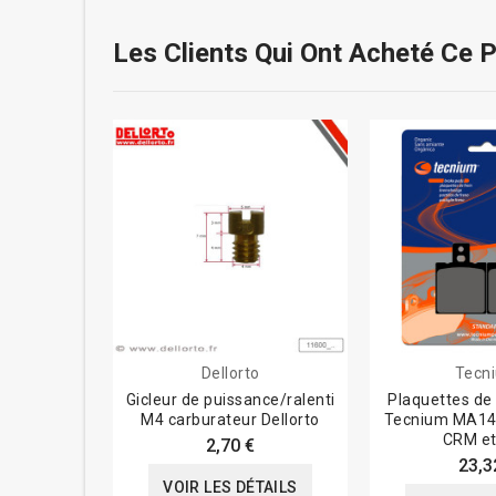
Les Clients Qui Ont Acheté Ce 
Dellorto
Tecn
Gicleur de puissance/ralenti
Plaquettes de 
M4 carburateur Dellorto
Tecnium MA14
CRM e
2,70 €
23,3
VOIR LES DÉTAILS