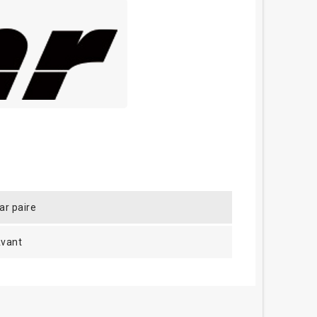
ar paire
vant