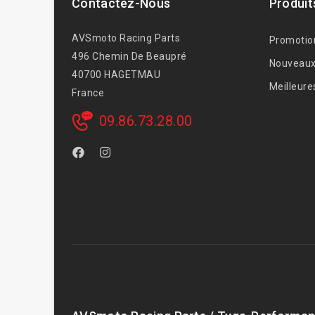
Contactez-Nous
Produit
AVSmoto Racing Parts
Promotio
496 Chemin De Beaupré
Nouveaux
40700 HAGETMAU
Meilleure
France
09.86.73.28.00