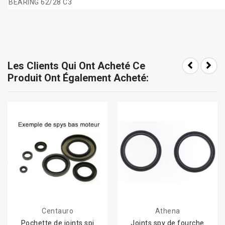
BEARING 62/28 C3
Les Clients Qui Ont Acheté Ce
Produit Ont Également Acheté:
Centauro
Athena
Pochette de joints spi
Joints spy de fourche