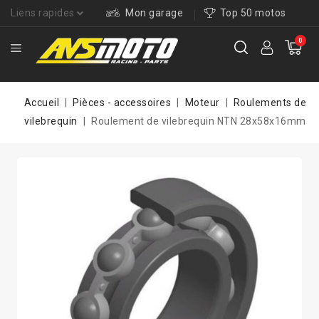
Liens rapides
Mon garage
Top 50 motos
0
Accueil
Pièces - accessoires
Moteur
Roulements de
vilebrequin
Roulement de vilebrequin NTN 28x58x16mm