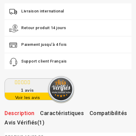
Livraison international
Retour produit 14 jours
Paiement jusqu'à 4 fois
Support client Français
1
avis
Voir les avis
Description
Caractéristiques
Compatibilités
Avis Vérifiés(1)