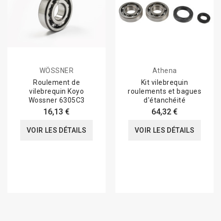
WÖSSNER
Athena
Roulement de
Kit vilebrequin
vilebrequin Koyo
roulements et bagues
Wossner 6305C3
d'étanchéité
16,13 €
64,32 €
VOIR LES DÉTAILS
VOIR LES DÉTAILS