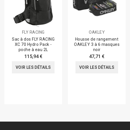
FLY RACING
OAKLEY
Sac à dos FLY RACING
Housse de rangement
XC 70 Hydro Pack -
OAKLEY 3 à 6 masques
poche à eau 2L
noir
115,94 €
47,71 €
VOIR LES DÉTAILS
VOIR LES DÉTAILS