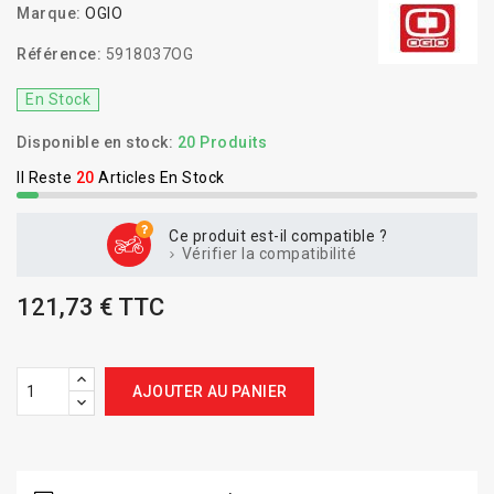
Marque:
OGIO
Référence:
5918037OG
En Stock
Disponible en stock:
20 Produits
Il Reste
20
Articles En Stock
Ce produit est-il compatible ?
Vérifier la compatibilité
121,73 € TTC
AJOUTER AU PANIER