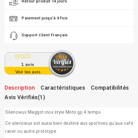
Retour produit 14 jours
Paiement jusqu'à 4 fois
Support client Français
1
avis
Voir les avis
Description
Caractéristiques
Compatibilités
Avis Vérifiés(1)
Silencieux Maggot inox style Moto gp 4 temps
Ce silencieux est aussi bien destiné aux sportives qu'aux café
racer ou autre prototype