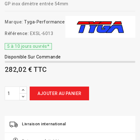
GP inox dimètre entrée 54mm
Marque:
Tyga-Performance
Référence:
EXSL-6013
5 à 10 jours ouvrés*
Disponible Sur Commande
282,02 € TTC
AJOUTER AU PANIER
Livraison international