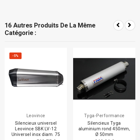
16 Autres Produits De La Même
Catégorie :
-5%
Leovince
Tyga-Performance
Silencieux universel
Silencieux Tyga
Leovince SBK LV-12
aluminium rond 450mm,
Universel inox diam. 75
Ø 50mm