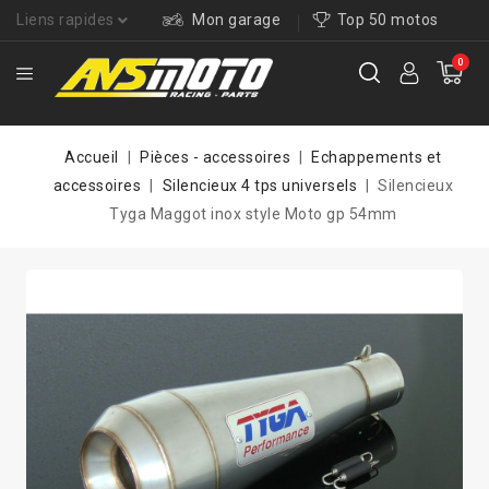
Liens rapides
Mon garage
Top 50 motos
0
Accueil
Pièces - accessoires
Echappements et
accessoires
Silencieux 4 tps universels
Silencieux
Tyga Maggot inox style Moto gp 54mm