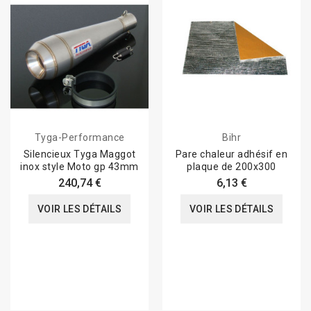
Tyga-Performance
Bihr
Silencieux Tyga Maggot
Pare chaleur adhésif en
inox style Moto gp 43mm
plaque de 200x300
240,74 €
6,13 €
VOIR LES DÉTAILS
VOIR LES DÉTAILS