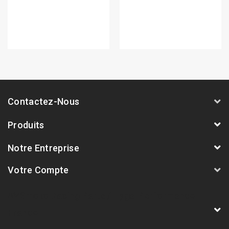
Contactez-Nous
Produits
Notre Entreprise
Votre Compte
AVSmoto Racing Parts / Tyga-Performance
France