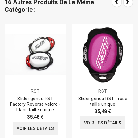
16 Autres Produits De La Même
Catégorie :
RST
RST
Slider genou RST
Slider genou RST - rose
Factory Reverse velcro -
taille unique
blanc taille unique
35,48 €
35,48 €
VOIR LES DÉTAILS
VOIR LES DÉTAILS