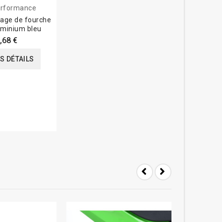
rformance
lage de fourche
minium bleu
,68 €
ES DÉTAILS