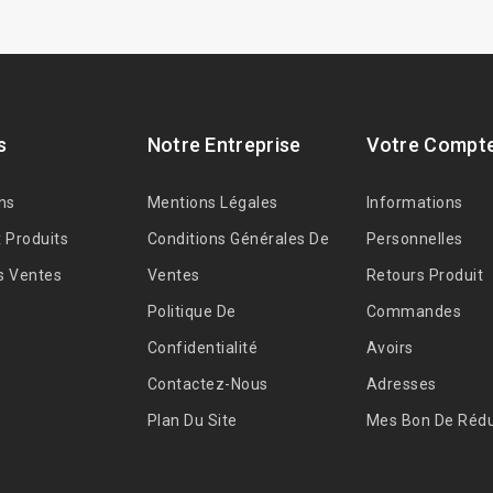
s
Notre Entreprise
Votre Compt
ns
Mentions Légales
Informations
 Produits
Conditions Générales De
Personnelles
s Ventes
Ventes
Retours Produit
Politique De
Commandes
Confidentialité
Avoirs
Contactez-Nous
Adresses
Plan Du Site
Mes Bon De Rédu