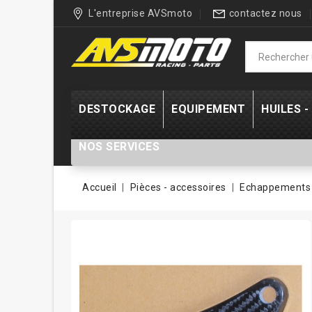
L'entreprise AVSmoto
contactez nous
DESTOCKAGE
EQUIPEMENT
HUILES 
NOS SERVICES
Accueil
Pièces - accessoires
Echappements 