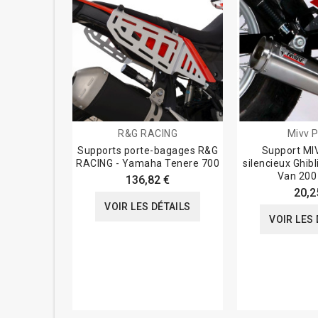
R&G RACING
Mivv P
Supports porte-bagages R&G
Support MIV
RACING - Yamaha Tenere 700
silencieux Ghibl
Van 200
136,82 €
20,2
VOIR LES DÉTAILS
VOIR LES 