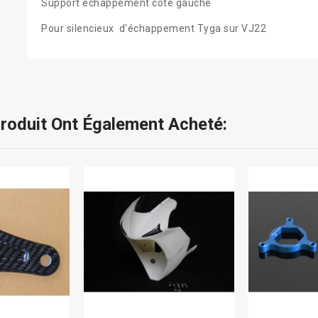
Support échappement coté gauche
Pour silencieux d'échappement Tyga sur VJ22
Produit Ont Également Acheté: