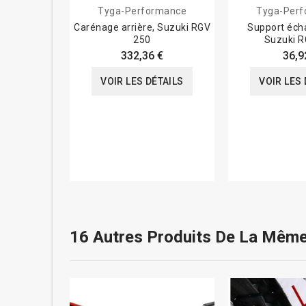
Tyga-Performance
Tyga-Per
Carénage arrière, Suzuki RGV
Support éch
250
Suzuki R
332,36 €
36,9
VOIR LES DÉTAILS
VOIR LES 
16 Autres Produits De La Même