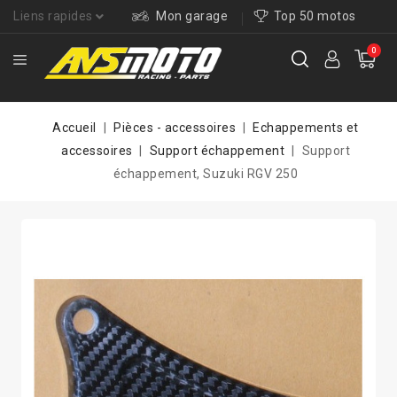
Liens rapides
Mon garage
Top 50 motos
0
Accueil
Pièces - accessoires
Echappements et
accessoires
Support échappement
Support
échappement, Suzuki RGV 250