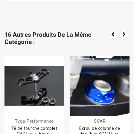
16 Autres Produits De La Même
Catégorie :
Tyga-Performance
SCAR
Té de fourche complet
Ecrou de colonne de
CNC black, Honda
direction SCAR bleu