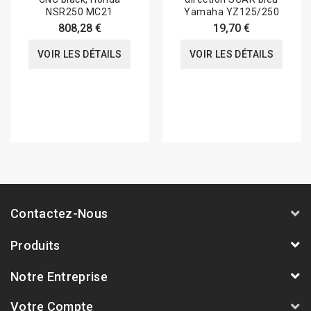
NSR250 MC21
Yamaha YZ125/250
808,28 €
19,70 €
VOIR LES DÉTAILS
VOIR LES DÉTAILS
Contactez-Nous
Produits
Notre Entreprise
Votre Compte