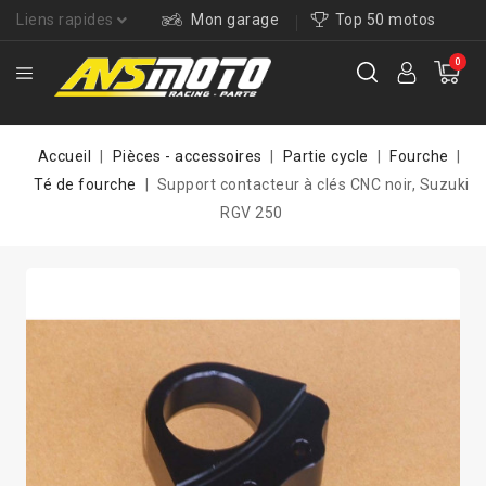
Liens rapides
Mon garage
Top 50 motos
0
Accueil
Pièces - accessoires
Partie cycle
Fourche
Té de fourche
Support contacteur à clés CNC noir, Suzuki
RGV 250