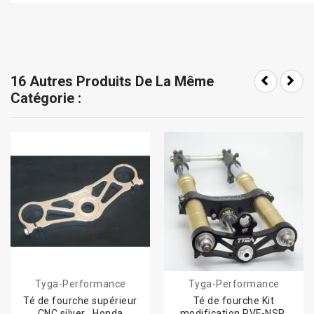
16 Autres Produits De La Même
Catégorie :
Tyga-Performance
Tyga-Performance
Té de fourche supérieur
Té de fourche Kit
CNC silver , Honda
modification RVF-NSR,