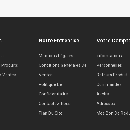
s
Notre Entreprise
Votre Compt
ns
Mentions Légales
Informations
 Produits
Conditions Générales De
Personnelles
s Ventes
Ventes
Retours Produit
Politique De
Commandes
Confidentialité
Avoirs
Contactez-Nous
Adresses
Plan Du Site
Mes Bon De Rédu