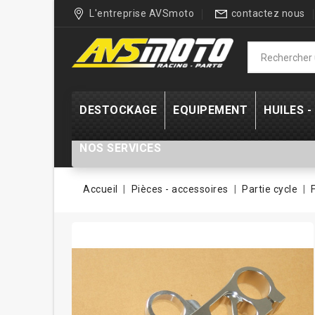
L'entreprise AVSmoto
contactez nous
DESTOCKAGE
EQUIPEMENT
HUILES 
NOS SERVICES
Accueil
Pièces - accessoires
Partie cycle