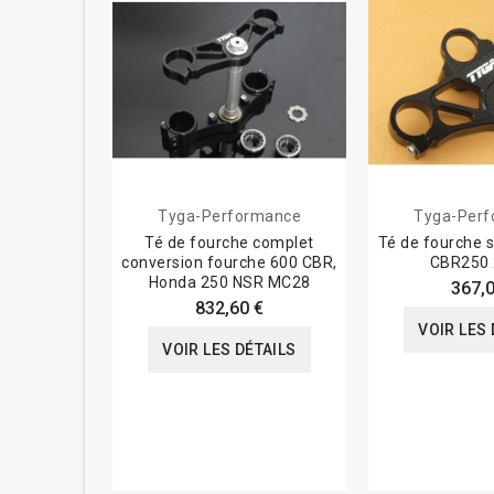
Tyga-Performance
Tyga-Per
Té de fourche complet
Té de fourche s
conversion fourche 600 CBR,
CBR250 
Honda 250 NSR MC28
367,0
832,60 €
VOIR LES 
VOIR LES DÉTAILS