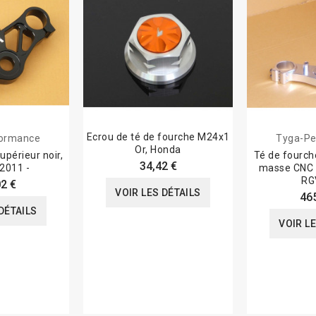
Ecrou de té de fourche M24x1
formance
Tyga-Pe
Or, Honda
upérieur noir,
Té de fourche
34,42 €
2011 -
masse CNC 
RG
2 €
VOIR LES DÉTAILS
46
DÉTAILS
VOIR L