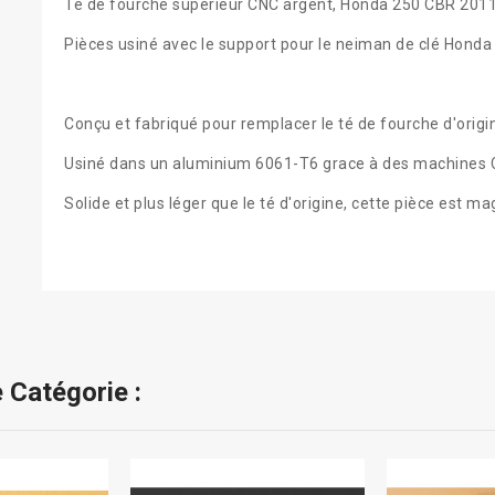
Té de fourche supérieur CNC argent, Honda 250 CBR 201
Pièces usiné avec le support pour le neiman de clé Hond
Conçu et fabriqué pour remplacer le té de fourche d'origi
Usiné dans un aluminium 6061-T6 grace à des machines 
Solide et plus léger que le té d'origine, cette pièce est ma
 Catégorie :