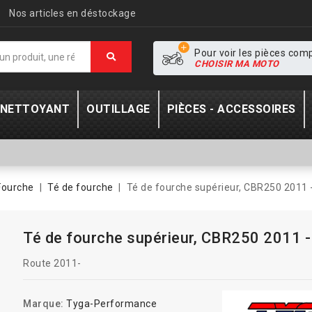
Nos articles en déstockage
Pour voir les pièces com
CHOISIR MA MOTO
- NETTOYANT
OUTILLAGE
PIÈCES - ACCESSOIRES
Fourche
Té de fourche
Té de fourche supérieur, CBR250 2011 
Té de fourche supérieur, CBR250 2011 -
Route 2011-
Marque:
Tyga-Performance