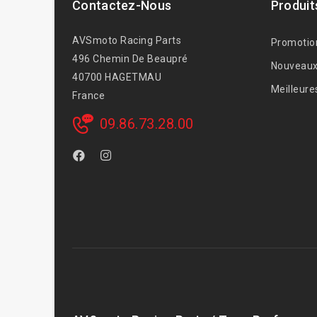
Contactez-Nous
Produit
AVSmoto Racing Parts
Promotio
496 Chemin De Beaupré
Nouveaux
40700 HAGETMAU
Meilleure
France
09.86.73.28.00