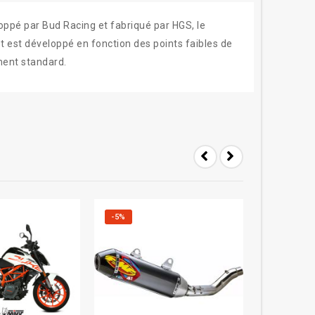
oppé par Bud Racing et fabriqué par HGS, le
 est développé en fonction des points faibles de
ment standard.
-5%
-12%