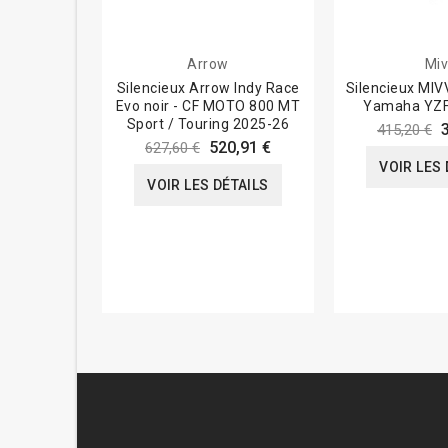
Arrow
Miv
Silencieux Arrow Indy Race
Silencieux MIV
Evo noir - CF MOTO 800 MT
Yamaha YZF
Sport / Touring 2025-26
415,20 €
520,91 €
627,60 €
VOIR LES 
VOIR LES DÉTAILS