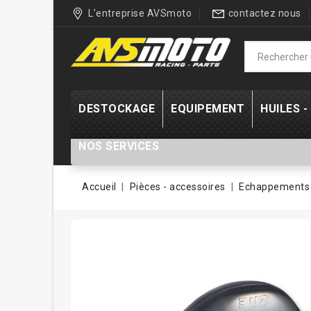
L'entreprise AVSmoto
contactez nous
DESTOCKAGE
EQUIPEMENT
HUILES 
NOS SERVICES
Accueil
Pièces - accessoires
Echappements 