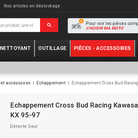
Nos articles en déstockage
Pour voir les pièces com
CHOISIR MA MOTO
- NETTOYANT
OUTILLAGE
PIÈCES - ACCESSOIRES
et accessoires
Echappement
Echappement Cross Bud Racing
Echappement Cross Bud Racing Kawasa
KX 95-97
Détente Seul