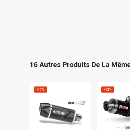
16 Autres Produits De La Même
-17%
-12%