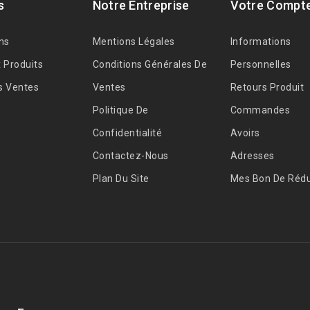
s
Notre Entreprise
Votre Compt
ns
Mentions Légales
Informations
 Produits
Conditions Générales De
Personnelles
s Ventes
Ventes
Retours Produit
Politique De
Commandes
Confidentialité
Avoirs
Contactez-Nous
Adresses
Plan Du Site
Mes Bon De Rédu