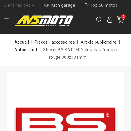
Liens rapides
Mon garage
Top 50 motos
0
Accueil
Pièces - accessoires
Article publicitaire
Autocollant
Sticker BS BATTERY drapeau français -
rouge 300x131mm