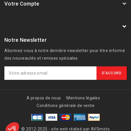
Votre Compte
AVSmoto Racing Parts / Tyga-Performance
France
Notre Newsletter
Abonnez-vous à notre dernière newsletter pour être informé
des nouveautés et remises spéciales.
A propos de nous
Mentions légales
Conditions générale de vente
© 2012-2025 - site web réalisé par AVSmoto