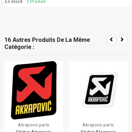
En stock
1 Produit
16 Autres Produits De La Même
Catégorie :
Akrapovic parts
Akrapovic parts