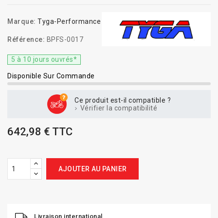
Marque:
Tyga-Performance
Référence:
BPFS-0017
5 à 10 jours ouvrés*
Disponible Sur Commande
Ce produit est-il compatible ?
Vérifier la compatibilité
642,98 € TTC
AJOUTER AU PANIER
Livraison international