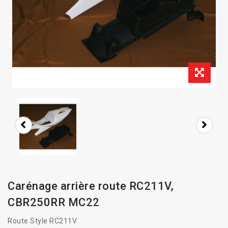
Carénage arrière route RC211V,
CBR250RR MC22
Route Style RC211V