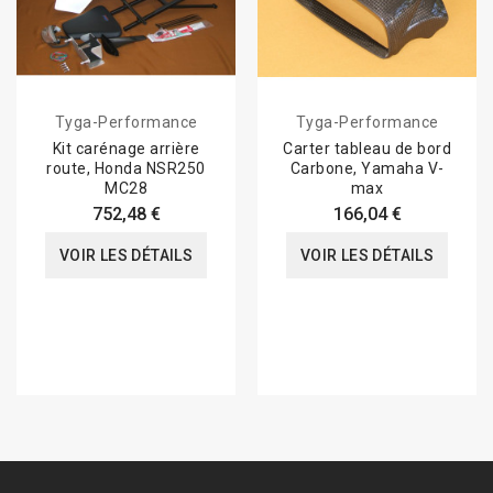
Tyga-Performance
Tyga-Performance
Kit carénage arrière
Carter tableau de bord
route, Honda NSR250
Carbone, Yamaha V-
MC28
max
752,48 €
166,04 €
VOIR LES DÉTAILS
VOIR LES DÉTAILS