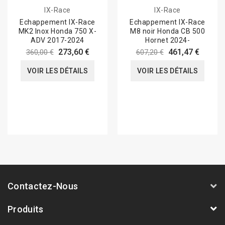
IX-Race
IX-Race
Echappement IX-Race
Echappement IX-Race
MK2 Inox Honda 750 X-
M8 noir Honda CB 500
ADV 2017-2024
Hornet 2024-
273,60 €
461,47 €
360,00 €
607,20 €
VOIR LES DÉTAILS
VOIR LES DÉTAILS
Contactez-Nous
Produits