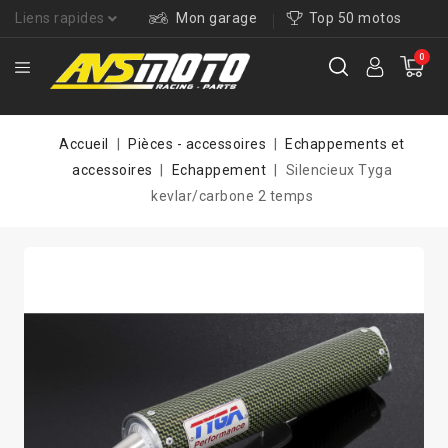
Liens rapides
Mon garage
Top 50 motos
0
Accueil
Pièces - accessoires
Echappements et
accessoires
Echappement
Silencieux Tyga
kevlar/carbone 2 temps