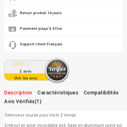
Retour produit 14 jours
Paiement jusqu'à 4 fois
Support client Français
1
avis
Voir les avis
Description
Caractéristiques
Compatibilités
Avis Vérifiés(1)
Silencieux course pour moto 2 temps
Embout en acier inoxydable poli, base en aluminium usiné sur