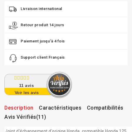
Livraison international
Retour produit 14 jours
Paiement jusqu'à 4 fois
Support client Français
11
avis
Voir les avis
Description
Caractéristiques
Compatibilités
Avis Vérifiés(11)
Joint d'échappement d'origine Honda, compatible Honda 125