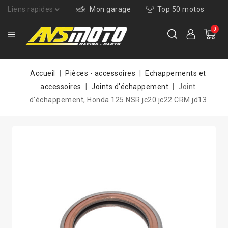
Liens rapides
Mon garage
Top 50 motos
0
Accueil
Pièces - accessoires
Echappements et
accessoires
Joints d'échappement
Joint
d'échappement, Honda 125 NSR jc20 jc22 CRM jd13