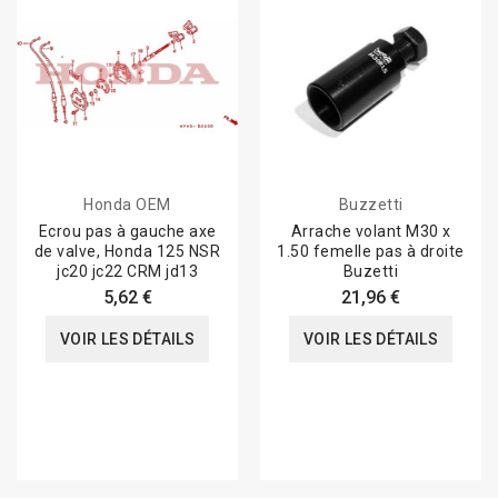
Honda OEM
Buzzetti
Ecrou pas à gauche axe
Arrache volant M30 x
de valve, Honda 125 NSR
1.50 femelle pas à droite
jc20 jc22 CRM jd13
Buzetti
5,62 €
21,96 €
VOIR LES DÉTAILS
VOIR LES DÉTAILS