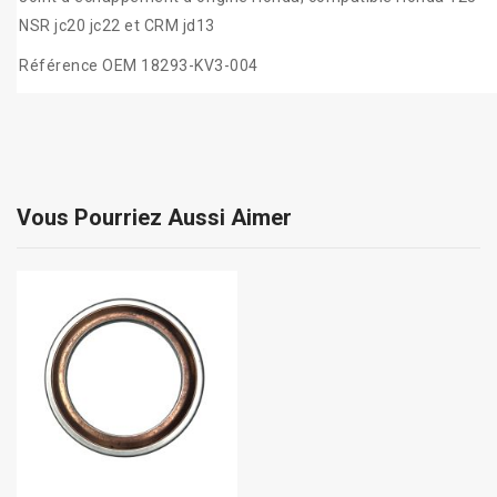
NSR jc20 jc22 et CRM jd13
Référence OEM 18293-KV3-004
Vous Pourriez Aussi Aimer