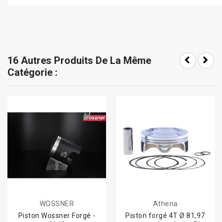
16 Autres Produits De La Même
Catégorie :
WÖSSNER
Athena
Piston Wossner Forgé -
Piston forgé 4T Ø 81,97