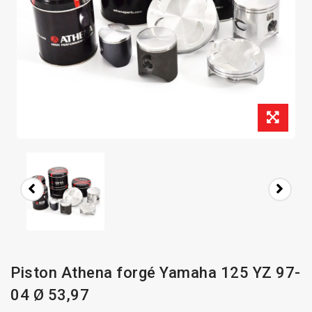
Piston Athena forgé Yamaha 125 YZ 97-
04 Ø 53,97