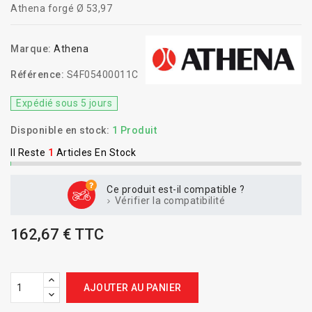
Athena forgé Ø 53,97
Marque:
Athena
Référence:
S4F05400011C
Expédié sous 5 jours
Disponible en stock:
1 Produit
Il Reste
1
Articles En Stock
Ce produit est-il compatible ?
Vérifier la compatibilité
162,67 € TTC
AJOUTER AU PANIER