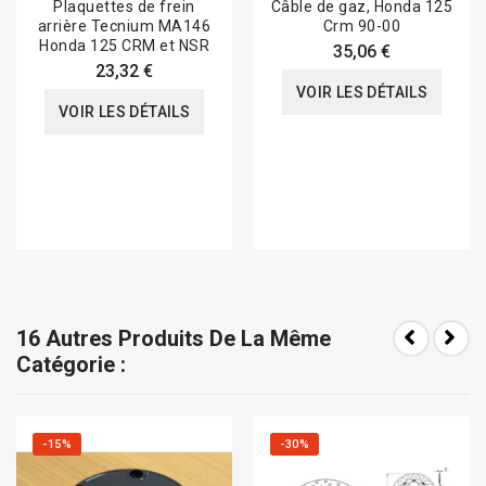
Plaquettes de frein
Câble de gaz, Honda 125
arrière Tecnium MA146
Crm 90-00
Honda 125 CRM et NSR
35,06 €
23,32 €
VOIR LES DÉTAILS
VOIR LES DÉTAILS
16 Autres Produits De La Même
Catégorie :
-15%
-30%