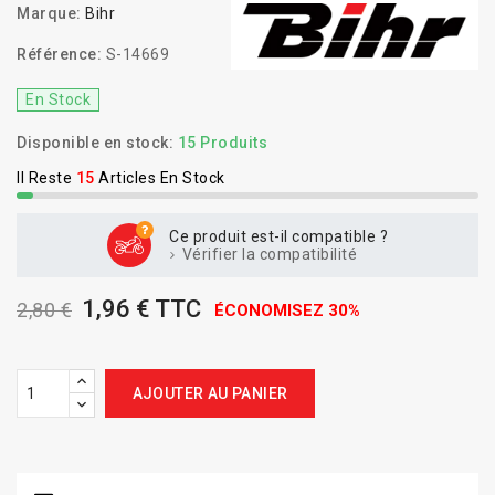
Marque:
Bihr
Référence:
S-14669
En Stock
Disponible en stock:
15 Produits
Il Reste
15
Articles En Stock
Ce produit est-il compatible ?
Vérifier la compatibilité
1,96 € TTC
2,80 €
ÉCONOMISEZ 30%
AJOUTER AU PANIER