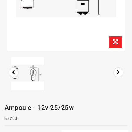
Ampoule - 12v 25/25w
Ba20d