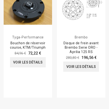
Tyga-Performance
Brembo
Bouchon de réservoir
Disque de frein avant
course, KTM/Triumph
Brembo Serie ORO -
Aprilia 125 RS
72,22 €
84,96 €
196,56 €
280,80 €
VOIR LES DÉTAILS
VOIR LES DÉTAILS