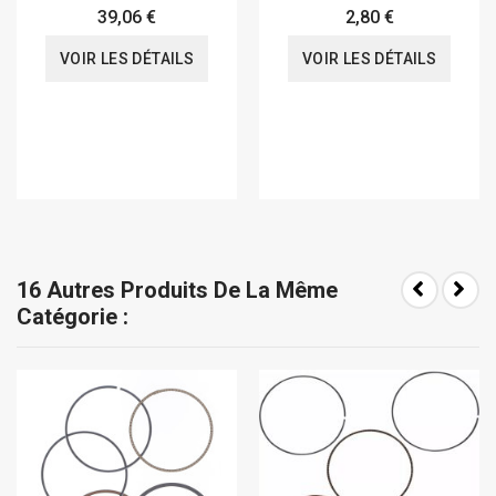
CRM
39,06 €
2,80 €
VOIR LES DÉTAILS
VOIR LES DÉTAILS
16 Autres Produits De La Même
Catégorie :