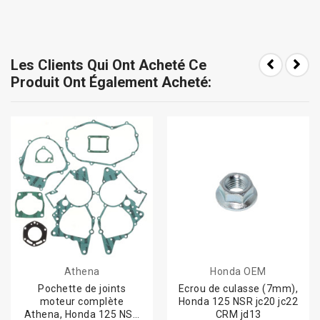
Les Clients Qui Ont Acheté Ce
Produit Ont Également Acheté:
Athena
Honda OEM
Pochette de joints
Ecrou de culasse (7mm),
moteur complète
Honda 125 NSR jc20 jc22
Athena, Honda 125 NSR
CRM jd13