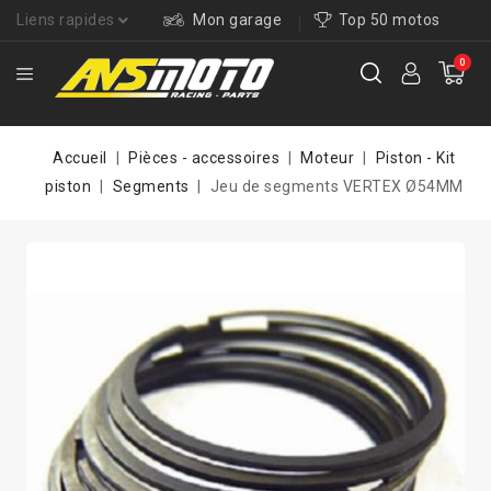
Liens rapides
Mon garage
Top 50 motos
0
Accueil
Pièces - accessoires
Moteur
Piston - Kit
piston
Segments
Jeu de segments VERTEX Ø54MM