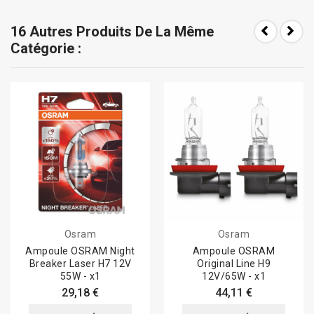
16 Autres Produits De La Même
Catégorie :
Osram
Osram
Ampoule OSRAM Night
Ampoule OSRAM
Breaker Laser H7 12V
Original Line H9
55W - x1
12V/65W - x1
29,18 €
44,11 €