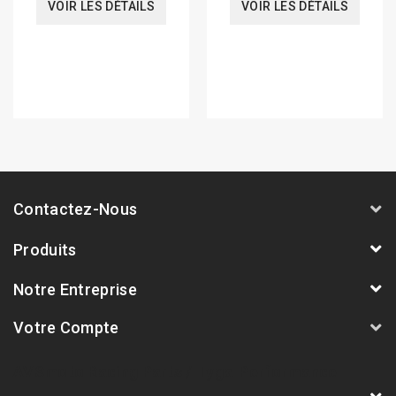
VOIR LES DÉTAILS
VOIR LES DÉTAILS
Contactez-Nous
Produits
Notre Entreprise
Votre Compte
AVSmoto Racing Parts / Tyga-Performance