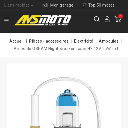
Liens rapides
Mon garage
Top 50 motos
0
Accueil
Pièces - accessoires
Electricité
Ampoules
Ampoule OSRAM Night Breaker Laser H3 12V 55W - x1