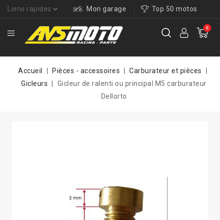
Liens rapides
Mon garage
Top 50 motos
0
Accueil
Pièces - accessoires
Carburateur et pièces
Gicleurs
Gicleur de ralenti ou principal M5 carburateur
Dellorto