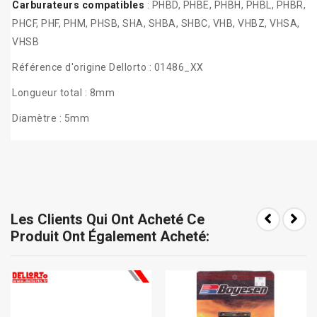
Carburateurs compatibles
: PHBD, PHBE, PHBH, PHBL, PHBR,
PHCF, PHF, PHM, PHSB, SHA, SHBA, SHBC, VHB, VHBZ, VHSA,
VHSB
Référence d'origine Dellorto : 01486_XX
Longueur total : 8mm
Diamètre : 5mm
Les Clients Qui Ont Acheté Ce
Produit Ont Également Acheté: