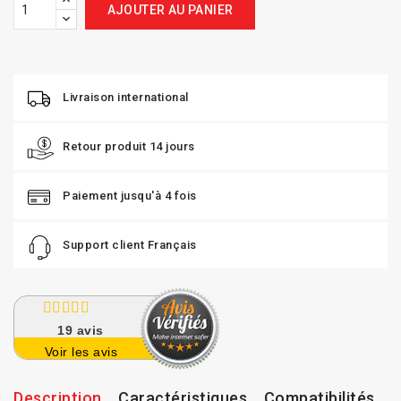
AJOUTER AU PANIER
Livraison international
Retour produit 14 jours
Paiement jusqu'à 4 fois
Support client Français
19
avis
Voir les avis
Description
Caractéristiques
Compatibilités