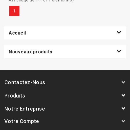
Affichage de 1-1 of 1 élément(s)
1
Accueil
Nouveaux produits
Contactez-Nous
Produits
Notre Entreprise
Votre Compte