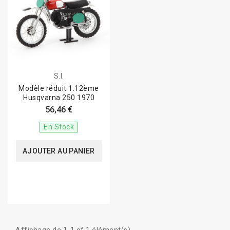
S.I.
Modèle réduit 1:12ème
Husqvarna 250 1970
56,46 €
En Stock
AJOUTER AU PANIER