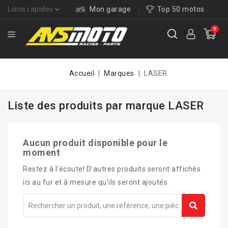
Liens rapides
Mon garage
Top 50 motos
0
Accueil
Marques
LASER
Liste des produits par marque LASER
Aucun produit disponible pour le
moment
Restez à l'écoute! D'autres produits seront affichés
ici au fur et à mesure qu'ils seront ajoutés.