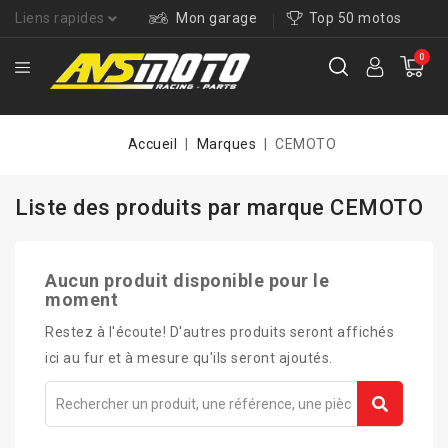
Liens rapides
Mon garage
Top 50 motos
0
Accueil
Marques
CEMOTO
Liste des produits par marque CEMOTO
Aucun produit disponible pour le
moment
Restez à l'écoute! D'autres produits seront affichés
ici au fur et à mesure qu'ils seront ajoutés.