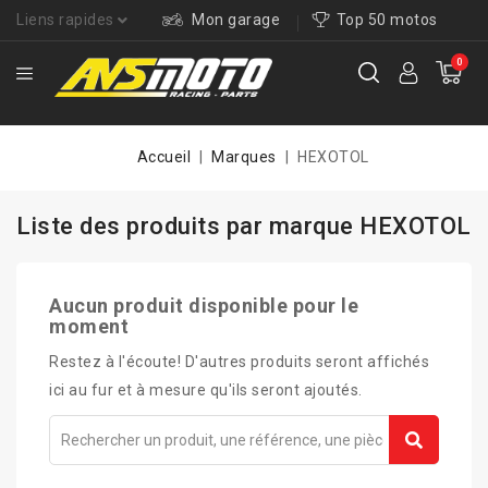
Liens rapides
Mon garage
Top 50 motos
0
Accueil
Marques
HEXOTOL
Liste des produits par marque HEXOTOL
Aucun produit disponible pour le
moment
Restez à l'écoute! D'autres produits seront affichés
ici au fur et à mesure qu'ils seront ajoutés.