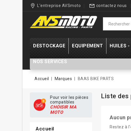
L'entreprise AVSmoto
contactez nous
DESTOCKAGE
EQUIPEMENT
HUILES 
NOS SERVICES
Accueil
Marques
BAAS BIKE PARTS
Liste des
Pour voir les pièces
compatibles
CHOISIR MA
MOTO
Aucun p
Restez à l'
Accueil