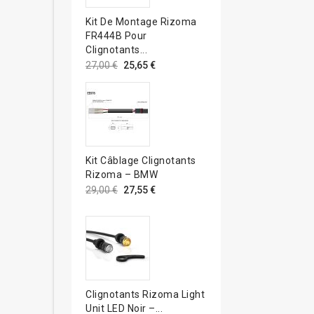
Kit De Montage Rizoma
FR444B Pour
Clignotants...
27,00 €
25,65 €
Kit Câblage Clignotants
Rizoma – BMW
29,00 €
27,55 €
Clignotants Rizoma Light
Unit LED Noir –...