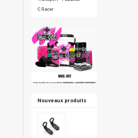
C.Racer
Nouveaux produits