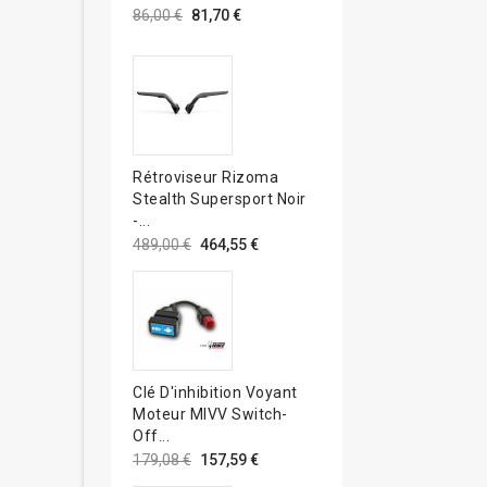
86,00 €
81,70 €
Rétroviseur Rizoma
Stealth Supersport Noir
-...
489,00 €
464,55 €
Clé D'inhibition Voyant
Moteur MIVV Switch-
Off...
179,08 €
157,59 €