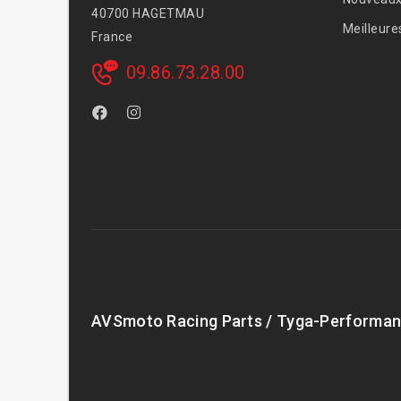
40700 HAGETMAU
Meilleure
France
09.86.73.28.00
AVSmoto Racing Parts / Tyga-Performan