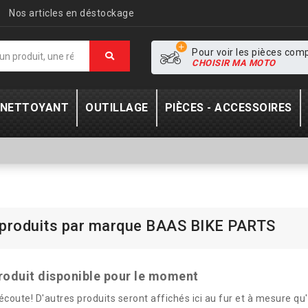
Nos articles en déstockage
Pour voir les pièces com
CHOISIR MA MOTO
- NETTOYANT
OUTILLAGE
PIÈCES - ACCESSOIRES
 produits par marque BAAS BIKE PARTS
roduit disponible pour le moment
écoute! D'autres produits seront affichés ici au fur et à mesure qu'