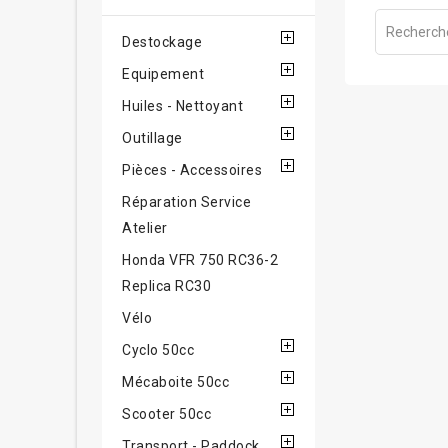
Destockage
Equipement
Huiles - Nettoyant
Outillage
Pièces - Accessoires
Réparation Service
Atelier
Honda VFR 750 RC36-2
Replica RC30
Vélo
Cyclo 50cc
Mécaboite 50cc
Scooter 50cc
Transport - Paddock