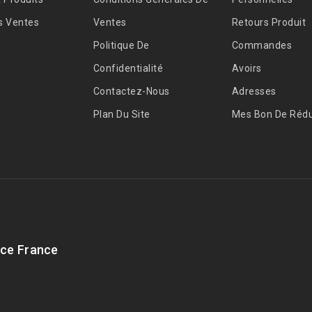
s Ventes
Ventes
Retours Produit
Politique De
Commandes
Confidentialité
Avoirs
Contactez-Nous
Adresses
Plan Du Site
Mes Bon De Rédu
ce France