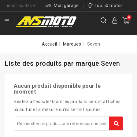
Liens rapides
Mon garage
Top 50 motos
0
Accueil
Marques
Seven
Liste des produits par marque Seven
Aucun produit disponible pour le
moment
Restez à l'écoute! D'autres produits seront affichés
ici au fur et à mesure qu'ils seront ajoutés.