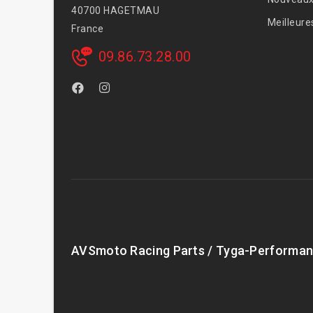
40700 HAGETMAU
Meilleure
France
09.86.73.28.00
AVSmoto Racing Parts / Tyga-Performan