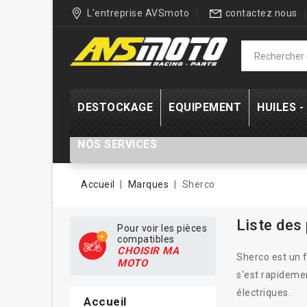
L'entreprise AVSmoto
contactez nous
DESTOCKAGE
EQUIPEMENT
HUILES 
NOS SERVICES
Accueil
Marques
Sherco
Liste des
Pour voir les pièces
compatibles
CHOISIR MA
Sherco est un f
MOTO
s'est rapidemen
électriques.
Accueil