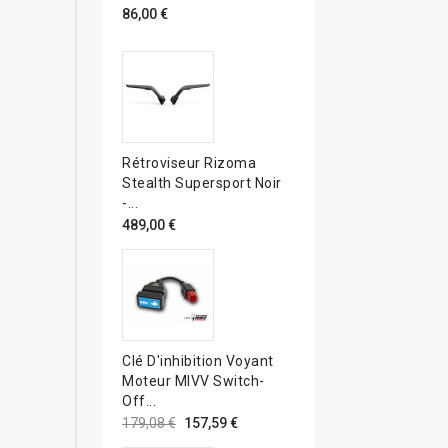
86,00 €
Rétroviseur Rizoma
Stealth Supersport Noir
-...
489,00 €
Clé D'inhibition Voyant
Moteur MIVV Switch-
Off...
179,08 €
157,59 €