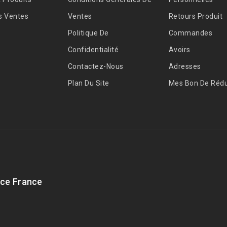
s Ventes
Ventes
Retours Produit
Politique De
Commandes
Confidentialité
Avoirs
Contactez-Nous
Adresses
Plan Du Site
Mes Bon De Rédu
ce France