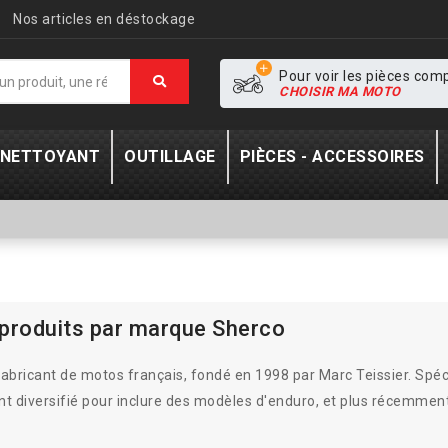
Nos articles en déstockage
Pour voir les pièces com
CHOISIR MA MOTO
- NETTOYANT
OUTILLAGE
PIÈCES - ACCESSOIRES
 produits par marque Sherco
abricant de motos français, fondé en 1998 par Marc Teissier. Spéci
t diversifié pour inclure des modèles d'enduro, et plus récemment