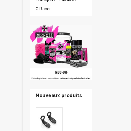
le domaine des
C.Racer
Nouveaux produits