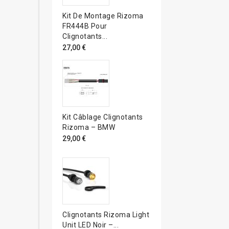
Kit De Montage Rizoma
FR444B Pour
Clignotants...
27,00 €
Kit Câblage Clignotants
Rizoma – BMW
29,00 €
Clignotants Rizoma Light
Unit LED Noir –...