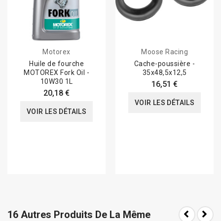
Motorex
Moose Racing
Huile de fourche
Cache-poussière -
MOTOREX Fork Oil -
35x48,5x12,5
10W30 1L
16,51 €
20,18 €
VOIR LES DÉTAILS
VOIR LES DÉTAILS
16 Autres Produits De La Même