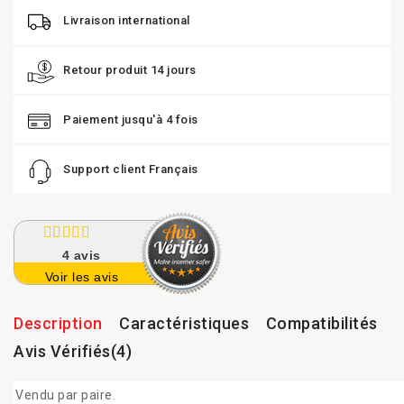
Livraison international
Retour produit 14 jours
Paiement jusqu'à 4 fois
Support client Français
4
avis
Voir les avis
Description
Caractéristiques
Compatibilités
Avis Vérifiés(4)
Vendu par paire.