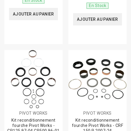
En Stock
En Stock
AJOUTER AU PANIER
AJOUTER AU PANIER
PIVOT WORKS
PIVOT WORKS
Kit reconditionnement
Kit reconditionnement
fourche Pivot Works -
fourche Pivot Works - CRF
CR125 97-04 CR500 96-01
150 R 2007-24