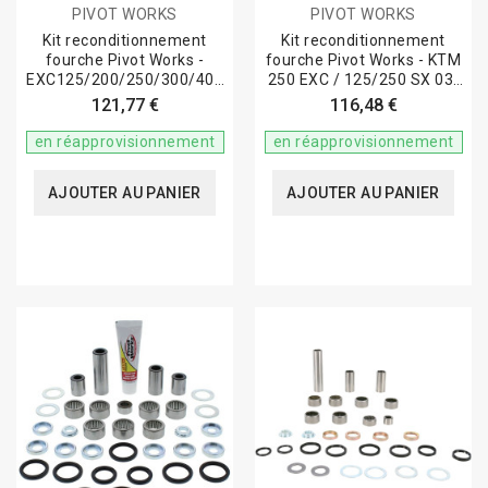
PIVOT WORKS
PIVOT WORKS
Kit reconditionnement
Kit reconditionnement
fourche Pivot Works -
fourche Pivot Works - KTM
EXC125/200/250/300/400
250 EXC / 125/250 SX 03-
2002
05
121,77 €
116,48 €
en réapprovisionnement
en réapprovisionnement
AJOUTER AU PANIER
AJOUTER AU PANIER