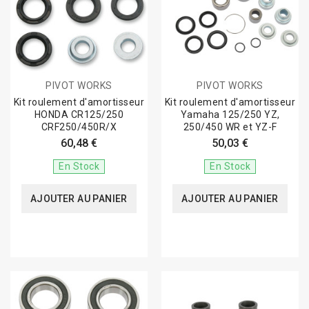
PIVOT WORKS
PIVOT WORKS
Kit roulement d'amortisseur
Kit roulement d'amortisseur
HONDA CR125/250
Yamaha 125/250 YZ,
CRF250/450R/X
250/450 WR et YZ-F
60,48 €
50,03 €
En Stock
En Stock
AJOUTER AU PANIER
AJOUTER AU PANIER