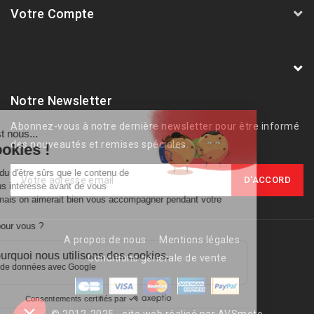
Votre Compte
AVSmoto Racing Parts / Tyga-Performance
France
Notre Newsletter
Abonnez-vous à notre dernière newsletter pour être informé
des nouveautés et remises spéciales.
A propos de nous
Mentions légales
Conditions générale de vente