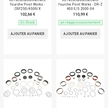
Kit reconditionnement
Kit reconditionnement
fourche Pivot Works -
fourche Pivot Works - DR-Z
CRF250/450R/X
400 E/S 2000-04
102,66 €
110,99 €
En Stock
en réapprovisionnement
AJOUTER AU PANIER
AJOUTER AU PANIER