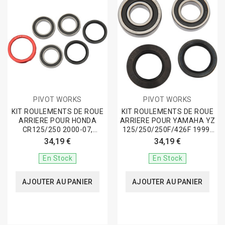
PIVOT WORKS
PIVOT WORKS
KIT ROULEMENTS DE ROUE
KIT ROULEMENTS DE ROUE
ARRIERE POUR HONDA
ARRIERE POUR YAMAHA YZ
CR125/250 2000-07,
125/250/250F/426F 1999-
CRF250R/X...
05 ET...
34,19 €
34,19 €
En Stock
En Stock
AJOUTER AU PANIER
AJOUTER AU PANIER