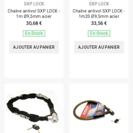
SXP LOCK
SXP LOCK
Chaîne antivol SXP LOCK -
Chaîne antivol SXP LOCK -
1m Ø9,5mm acier
1m20 Ø9,5mm acier
30,68 €
33,56 €
En Stock
En Stock
AJOUTER AU PANIER
AJOUTER AU PANIER