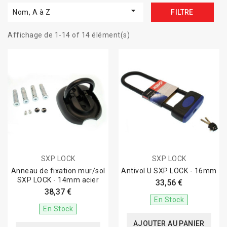

Nom, A à Z
FILTRE
Affichage de 1-14 of 14 élément(s)
SXP LOCK
SXP LOCK
Anneau de fixation mur/sol
Antivol U SXP LOCK - 16mm
SXP LOCK - 14mm acier
33,56 €
38,37 €
En Stock
En Stock
AJOUTER AU PANIER