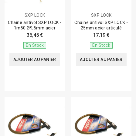
SXP LOCK
SXP LOCK
Chaîne antivol SXP LOCK -
Chaîne antivol SXP LOCK -
1m50 Ø9,5mm acier
25mm acier articulé
36,45 €
17,19 €
En Stock
En Stock
AJOUTER AU PANIER
AJOUTER AU PANIER